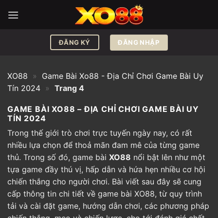
Bỏ
qua
nội
dung
ĐĂNG NHẬP
ĐĂNG KÝ
XO88
»
Game Bài Xo88 - Địa Chỉ Chơi Game Bài Uy
Tín 2024
»
Trang 4
GAME BÀI XO88 – ĐỊA CHỈ CHƠI GAME BÀI UY
TÍN 2024
Trong thế giới trò chơi trực tuyến ngày nay, có rất
nhiều lựa chọn để thoả mãn đam mê của từng game
thủ. Trong số đó, game bài
XO88
nổi bật lên như một
tựa game đầy thú vị, hấp dẫn và hứa hẹn nhiều cơ hội
chiến thắng cho người chơi. Bài viết sau đây sẽ cung
cấp thông tin chi tiết về game bài XO88, từ quy trình
tải và cài đặt game, hướng dẫn chơi, các phương pháp
chiến thắng, mẹo và chiến lược, cho tới đánh giá chất