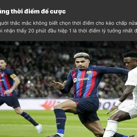
úng thời điểm để cược
ười thắc mắc không biết chọn thời điểm cho kèo chấp nửa 
i nhận thấy 20 phút đầu hiệp 1 là thời điểm lý tưởng nhất 