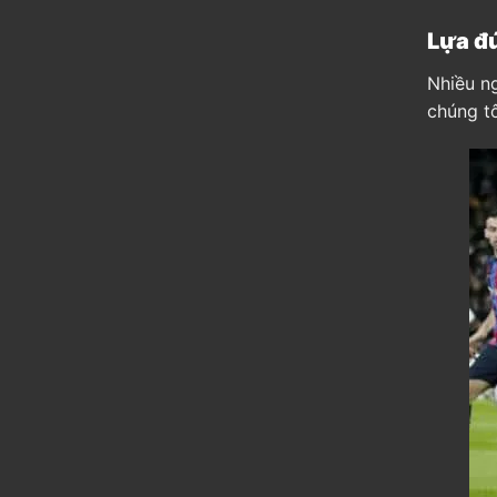
Lựa đ
Nhiều ng
chúng tô