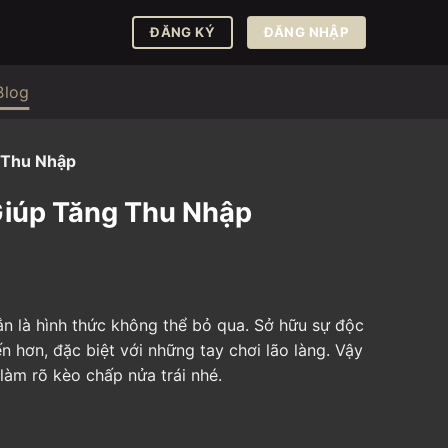
ĐĂNG NHẬP
ĐĂNG KÝ
Blog
g Thu Nhập
Giúp Tăng Thu Nhập
 là hình thức không thể bỏ qua. Sở hữu sự độc
 hơn, đặc biệt với những tay chơi lão làng. Vậy
làm rõ kèo chấp nửa trái nhé.