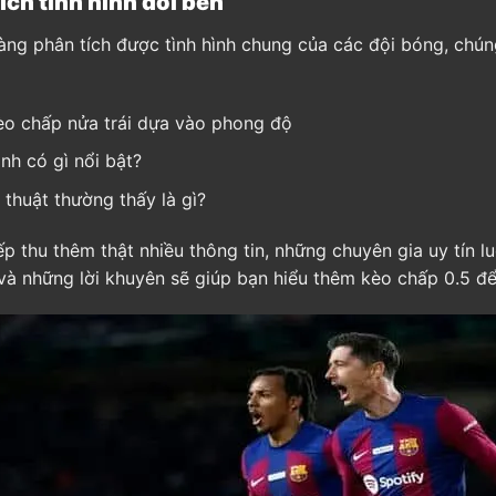
ích tình hình đôi bên
ng phân tích được tình hình chung của các đội bóng, chún
èo chấp nửa trái dựa vào phong độ
ình có gì nổi bật?
 thuật thường thấy là gì?
ếp thu thêm thật nhiều thông tin, những chuyên gia uy tín l
và những lời khuyên sẽ giúp bạn hiểu thêm kèo chấp 0.5 đ