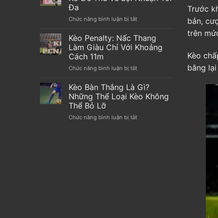
Trái:
Giây
Đa
Trước kh
Cách
Lát
Chức năng bình luận bị tắt
ở
Tối
bản, cượ
Kèo
Ưu
trên mức
Chấp
Nhất
Kèo Penalty: Nấc Thang
1
Giúp
Làm Giàu Chỉ Với Khoảng
Trái
Tăng
Kèo chấp
Cách 11m
Là
Thu
bằng lại
Chức năng bình luận bị tắt
ở
Gì?
Nhập
Kèo
Nắm
Penalty:
Rõ
Kèo Bàn Thắng Là Gì?
Nấc
Để
Những Thể Loại Kèo Không
Thang
Thu
Thể Bỏ Lỡ
Làm
Về
Chức năng bình luận bị tắt
ở
Giàu
Lợi
Kèo
Chỉ
Nhuận
Bàn
Với
Tối
Thắng
Khoảng
Đa
Là
Cách
Gì?
11m
Những
Thể
Loại
Kèo
Không
Thể
Bỏ