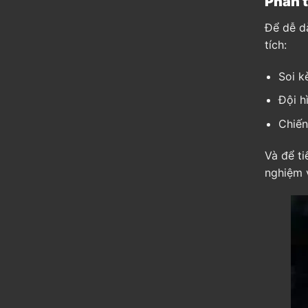
Phân t
Để dễ dà
tích:
Soi k
Đội h
Chiến
Và để ti
nghiệm 