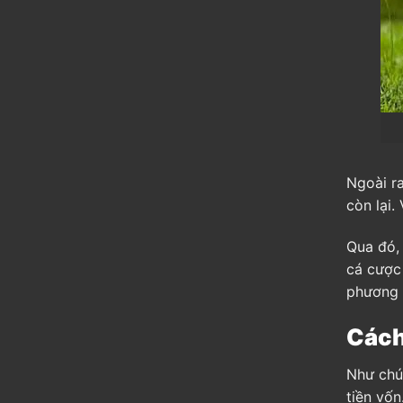
Lỡ
Ngoài ra
còn lại.
Qua đó, 
cá cược 
phương 
Cách
Như chún
tiền vốn