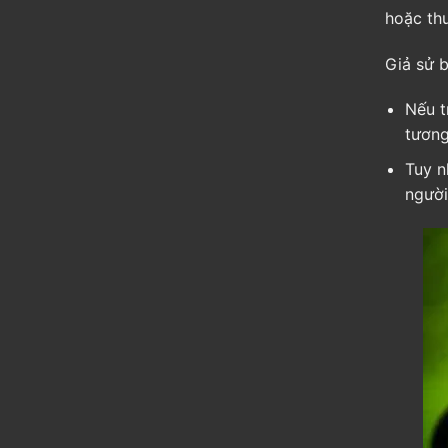
hoặc th
Giả sử b
Nếu t
tương
Tuy n
người