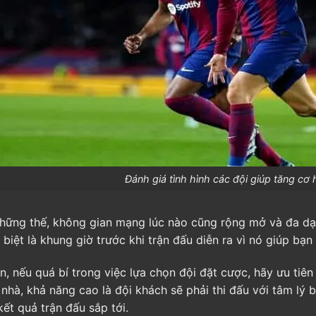
Đánh giá tình hình các đội giúp tăng cơ 
hững thế, không gian mạng lúc nào cũng rộng mở và đa dạn
 biệt là khung giờ trước khi trận đấu diễn ra vì nó giúp bạ
n, nếu quá bí trong việc lựa chọn đội đặt cược, hãy ưu tiê
 nhà, khả năng cao là đội khách sẽ phải thi đấu với tâm lý 
 kết quả trận đấu sắp tới.