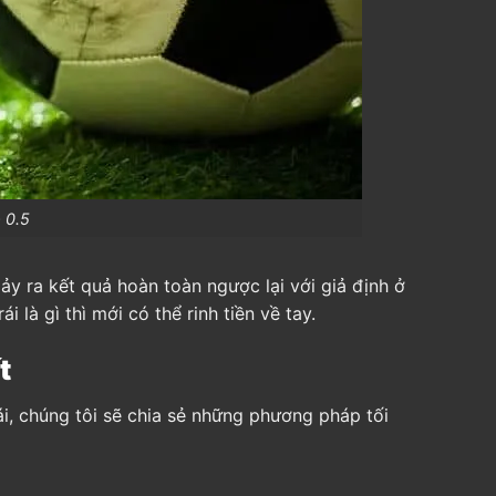
 0.5
ảy ra kết quả hoàn toàn ngược lại với giả định ở
 là gì thì mới có thể rinh tiền về tay.
t
ái, chúng tôi sẽ chia sẻ những phương pháp tối