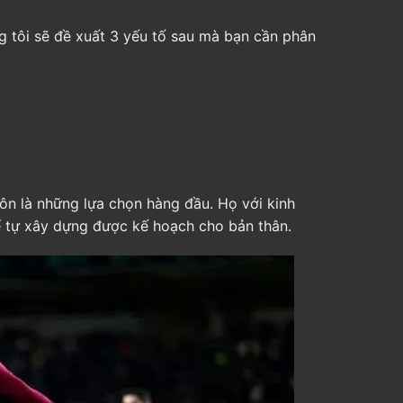
g tôi sẽ đề xuất 3 yếu tố sau mà bạn cần phân
uôn là những lựa chọn hàng đầu. Họ với kinh
ể tự xây dựng được kế hoạch cho bản thân.