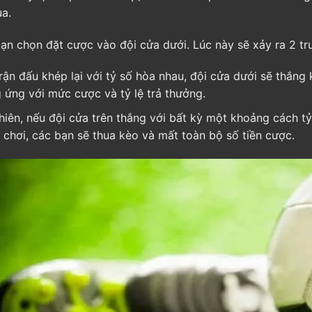
ua.
ạn chọn đặt cược vào đội cửa dưới. Lúc này sẽ xảy ra 2 tr
rận đấu khép lại với tỷ số hòa nhau, đội cửa dưới sẽ thắng
 ứng với mức cược và tỷ lệ trả thưởng.
hiên, nếu đội cửa trên thắng với bất kỳ một khoảng cách tỷ
 chơi, các bạn sẽ thua kèo và mất toàn bộ số tiền cược.