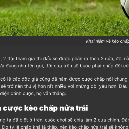
Khái niệm về kèo chấ
, 2 đội tham gia thi đấu sẽ được phân ra theo 2 cửa, đội n
 Và đúng như tên gọi, đội cửa trên sẽ buộc phải chấp đội cử
có lẽ các độc giả cũng đã nắm được cược chấp nói chung và 
sẽ trở nên thú vị hơn rất nhiều với những đội yếu hơn. Dẫ
diện đánh cược, họ vẫn thắng.
 cược kèo chấp nửa trái
g ta đã biết ở trên, cuộc chơi sẽ chia làm 2 cửa chính. Đá
. Do tỷ lệ chấp khá là thấp, nên kèo chấp nửa trái sẽ khôn