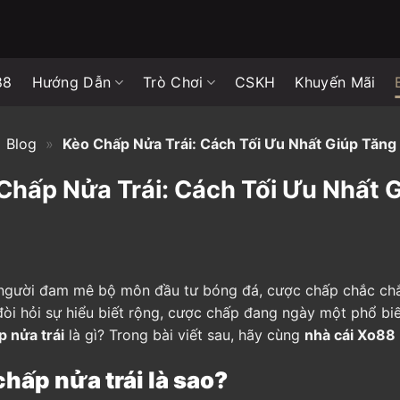
88
Hướng Dẫn
Trò Chơi
CSKH
Khuyến Mãi
»
Blog
»
Kèo Chấp Nửa Trái: Cách Tối Ưu Nhất Giúp Tăn
Chấp Nửa Trái: Cách Tối Ưu Nhất 
 người đam mê bộ môn đầu tư bóng đá, cược chấp chắc chắn
òi hỏi sự hiểu biết rộng, cược chấp đang ngày một phổ biến
p nửa trái
là gì? Trong bài viết sau, hãy cùng
nhà cái Xo88
chấp nửa trái là sao?