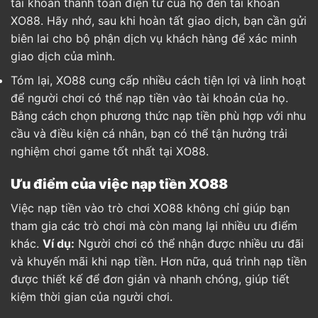
tài khoản thanh toán điện tử của họ đến tài khoản
XO88. Hãy nhớ, sau khi hoàn tất giao dịch, bạn cần gửi
biên lai cho bộ phận dịch vụ khách hàng để xác minh
giao dịch của mình.
Tóm lại, XO88 cung cấp nhiều cách tiện lợi và linh hoạt
để người chơi có thể nạp tiền vào tài khoản của họ.
Bằng cách chọn phương thức nạp tiền phù hợp với nhu
cầu và điều kiện cá nhân, bạn có thể tận hưởng trải
nghiệm chơi game tốt nhất tại XO88.
Ưu điểm của việc nạp tiền XO88
Việc nạp tiền vào trò chơi XO88 không chỉ giúp bạn
tham gia các trò chơi mà còn mang lại nhiều ưu điểm
khác.
Ví dụ:
Người chơi có thể nhận được nhiều ưu đãi
và
khuyến mãi
khi nạp tiền. Hơn nữa, quá trình nạp tiền
được thiết kế để đơn giản và nhanh chóng, giúp tiết
kiệm thời gian của người chơi.