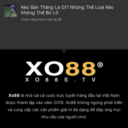
Kèo
Gì?
Thu
Penalty:
Kèo Bàn Thắng Là Gì? Những Thể Loại Kèo
Nắm
Nhập
Nấc
Rõ
Không Thể Bỏ Lỡ
Thang
Để
Chức năng bình luận bị tắt
ở
Làm
Thu
Kèo
Giàu
Về
Bàn
Chỉ
Lợi
Thắng
Với
Nhuận
Là
Khoảng
Tối
Gì?
Cách
Đa
Những
11m
Thể
Loại
Kèo
Không
Thể
Bỏ
Lỡ
Xo88
là nhà cái cá cược trực tuyến hàng đầu tại Việt Nam
được thành lập vào năm 2016. Xo88 không ngừng phát triển
và cung cấp các sản phẩm giải trí đa dạng để đáp ứng mọi
nhu cầu của người chơi.