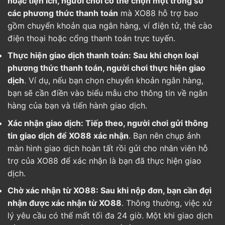
hoặc tiện ích, người chơi có thể chọn một trong số
các phương thức thanh toán
mà XO88 hỗ trợ bao
gồm chuyển khoản qua ngân hàng, ví điện tử, thẻ cào
điện thoại hoặc cổng thanh toán trực tuyến.
Thực hiện giao dịch thanh toán:
Sau khi chọn loại
phương thức thanh toán, người chơi thực hiện giao
dịch
. Ví dụ, nếu bạn chọn chuyển khoản ngân hàng,
bạn sẽ cần điền vào biểu mẫu cho thông tin về ngân
hàng của bạn và tiến hành giao dịch.
Xác nhận giao dịch:
Tiếp theo, người chơi gửi thông
tin giao dịch để XO88 xác nhận
. Bạn nên chụp ảnh
màn hình giao dịch hoàn tất rồi gửi cho nhân viên hỗ
trợ của XO88 để xác nhận là bạn đã thực hiện giao
dịch.
Chờ xác nhận từ XO88:
Sau khi nộp đơn, bạn cần đợi
nhận được xác nhận từ XO88
. Thông thường, việc xử
lý yêu cầu có thể mất tối đa 24 giờ. Một khi giao dịch