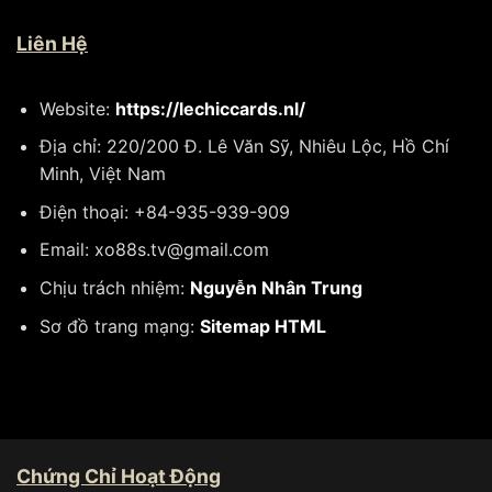
Liên Hệ
Website:
https://lechiccards.nl/
Địa chỉ: 220/200 Đ. Lê Văn Sỹ, Nhiêu Lộc, Hồ Chí
Minh, Việt Nam
Điện thoại: +84-935-939-909
Email:
xo88s.tv@gmail.com
Chịu trách nhiệm:
Nguyễn Nhân Trung
Sơ đồ trang mạng:
Sitemap HTML
Chứng Chỉ Hoạt Động