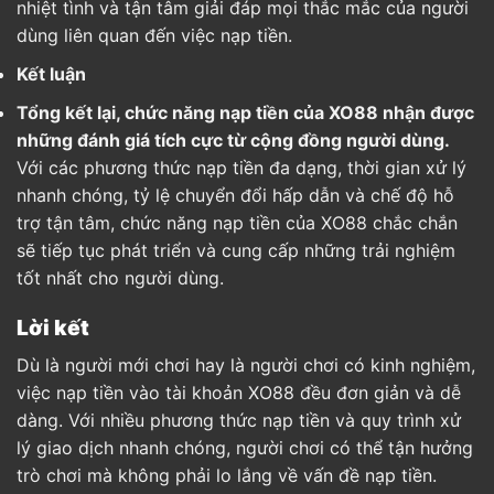
nhiệt tình và tận tâm giải đáp mọi thắc mắc của người
dùng liên quan đến việc nạp tiền.
Kết luận
Tổng kết lại, chức năng nạp tiền của XO88 nhận được
những đánh giá tích cực từ cộng đồng người dùng.
Với các phương thức nạp tiền đa dạng, thời gian xử lý
nhanh chóng, tỷ lệ chuyển đổi hấp dẫn và chế độ hỗ
trợ tận tâm, chức năng nạp tiền của XO88 chắc chắn
sẽ tiếp tục phát triển và cung cấp những trải nghiệm
tốt nhất cho người dùng.
Lời kết
Dù là người mới chơi hay là người chơi có kinh nghiệm,
việc nạp tiền vào tài khoản XO88 đều đơn giản và dễ
dàng. Với nhiều phương thức nạp tiền và quy trình xử
lý giao dịch nhanh chóng, người chơi có thể tận hưởng
trò chơi mà không phải lo lắng về vấn đề nạp tiền.