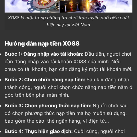
XO88 là một trong những trò chơi trực tuyến phổ biến nhất
hiện nay tại Việt Nam
Hướng dẫn nạp tiền XO88
Bước 1: Đăng nhập vào tài khoản:
Đầu tiên, người chơi
cần đăng nhập vào tài khoản XO88 của mình. Nếu
chưa có tài khoản, bạn cần đăng ký một tài khoản mới.
Bước 2: Chọn chức năng nạp tiền:
Sau khi đăng nhập
thành công, người chơi chọn chức năng nạp tiền nằm ở
góc trên bên phải màn hình.
Bước 3: Chọn phương thức nạp tiền:
Người chơi sau
đó chọn phương thức nạp tiền mà họ muốn sử dụng,
bao gồm thẻ cào, thẻ ngân hàng, ví điện tử…
Bước 4: Thực hiện giao dịch:
Cuối cùng, người chơi