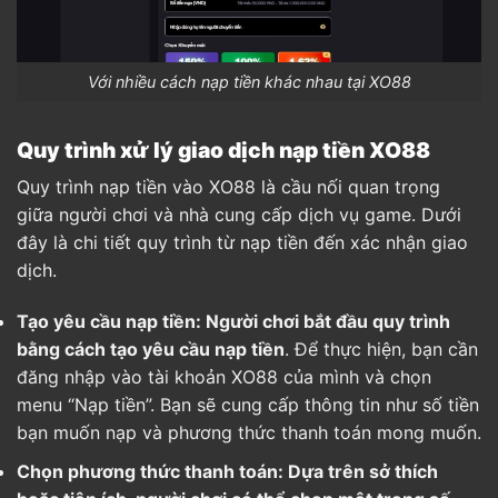
Với nhiều cách nạp tiền khác nhau tại XO88
Quy trình xử lý giao dịch nạp tiền XO88
Quy trình nạp tiền vào XO88 là cầu nối quan trọng
giữa người chơi và nhà cung cấp dịch vụ game. Dưới
đây là chi tiết quy trình từ nạp tiền đến xác nhận giao
dịch.
Tạo yêu cầu nạp tiền:
Người chơi bắt đầu quy trình
bằng cách tạo yêu cầu nạp tiền
. Để thực hiện, bạn cần
đăng nhập vào tài khoản XO88 của mình và chọn
menu “Nạp tiền”. Bạn sẽ cung cấp thông tin như số tiền
bạn muốn nạp và phương thức thanh toán mong muốn.
Chọn phương thức thanh toán:
Dựa trên sở thích