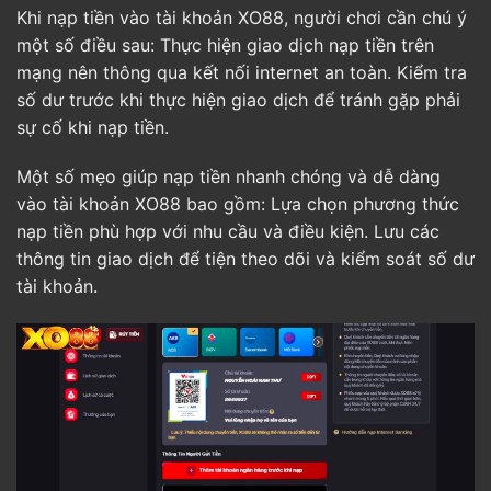
Khi nạp tiền vào tài khoản XO88, người chơi cần chú ý
một số điều sau: Thực hiện giao dịch nạp tiền trên
mạng nên thông qua kết nối internet an toàn. Kiểm tra
số dư trước khi thực hiện giao dịch để tránh gặp phải
sự cố khi nạp tiền.
Một số mẹo giúp nạp tiền nhanh chóng và dễ dàng
vào tài khoản XO88 bao gồm: Lựa chọn phương thức
nạp tiền phù hợp với nhu cầu và điều kiện. Lưu các
thông tin giao dịch để tiện theo dõi và kiểm soát số dư
tài khoản.