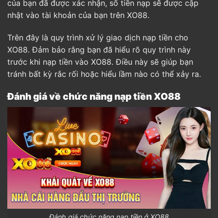
của bạn đã được xác nhận, số tiền nạp sẽ được cập
nhật vào tài khoản của bạn trên XO88.
Trên đây là quy trình xử lý giao dịch nạp tiền cho
XO88. Đảm bảo rằng bạn đã hiểu rõ quy trình này
trước khi nạp tiền vào XO88. Điều này sẽ giúp bạn
tránh bất kỳ rắc rối hoặc hiểu lầm nào có thể xảy ra.
Đánh giá về chức năng nạp tiền XO88
Đánh giá chức năng nạp tiền ở XO88