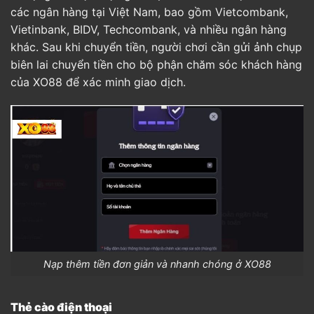
các ngân hàng tại Việt Nam, bao gồm Vietcombank,
Vietinbank, BIDV, Techcombank, và nhiều ngân hàng
khác. Sau khi chuyển tiền, người chơi cần gửi ảnh chụp
biên lai chuyển tiền cho bộ phận chăm sóc khách hàng
của XO88 để xác minh giao dịch.
Nạp thêm tiền đơn giản và nhanh chóng ở XO88
Thẻ cào điện thoại