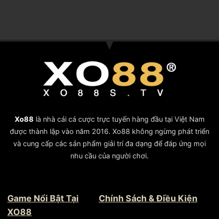
Về
nạp tiền vào tài khoản của mình tại các trang web
Bàn
Chỉ
Lợi
cung cấp dịch vụ. Sau khi đã có tài khoản, người chơi
Thắng
Với
Nhuận
Là
Khoảng
Tối
chọn máy Nổ Hũ mình muốn chơi, đặt cược và bắt đầu
Gì?
Cách
Đa
quay.
Những
11m
Thể
Loại
Những tính năng và đặc điểm độc đáo của trò chơi Nổ
Kèo
Không
Hũ
Thể
Bỏ
Nổ Hũ cung cấp một giao diện rõ ràng với những biểu
Lỡ
tượng dễ nhận biết. Trò chơi cung cấp cho người chơi
nhiều cơ hội để thắng lớn, bao gồm cả những vòng
Xo88
là nhà cái cá cược trực tuyến hàng đầu tại Việt Nam
quay miễn phí và hold & spin (giữ & quay) trong quá
được thành lập vào năm 2016. Xo88 không ngừng phát triển
trình chơi.
và cung cấp các sản phẩm giải trí đa dạng để đáp ứng mọi
nhu cầu của người chơi.
Sự khác biệt giữa nổ hũ trực tuyến và slot
game truyền thống
Trong thời đại công nghệ số hiện nay, việc chơi slot
Game Nổi Bật Tại
Chính Sách & Điều Kiện
game không còn bị gò bó trong các casino vật lý. Một
XO88
số loại game đã được chuyển đổi thành phiên bản trực