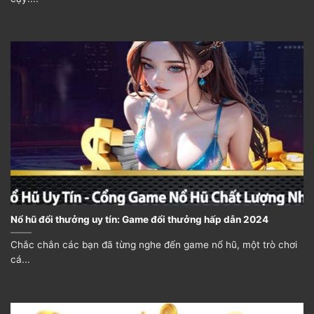
Định nghĩa và khái niệm về trò chơi Nổ Hũ
Trò chơi Nổ Hũ là một trong những trò chơi trực tuyến
cực kì phổ biến, dễ chơi được nhiều người yêu thích
nhất hiện nay. Với mỗi lần quay, người chơi có cơ hội
trúng thưởng các khoản tiền lớn. Tên của trò chơi bắt
nguồn từ cụm từ “Hũ” trong tiếng Anh có nghĩa là “Pot”
(tiếng Việt: Hũ tiền), và “Nổ” mang ý nghĩa là “bùng nổ”
– nói cách khác, Nổ Hũ nghĩa là bùng nổ hũ tiền.
Sức hút và phổ biến của Nổ Hũ trong giới game thủ
Nổ Hũ đã trở thành một trong những trò chơi điện tử
phổ biến nhất trên thị trường, không chỉ ở Việt Nam
Nổ hũ đổi thưởng uy tín: Game đổi thưởng hấp dẫn 2024
mà còn trên toàn thế giới. Sức hút của Nổ Hũ không
Chắc chắn các bạn đã từng nghe đến game nổ hũ, một trò chơi
chỉ nằm ở giao diện bắt mắt, âm thanh sống động mà
cá...
còn ở việc trò chơi này mang lại cơ hội giành được
những giải thưởng hấp dẫn.