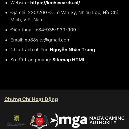
Website:
https://lechiccards.nl/
hình ảnh khác nhau trên màn hình và quay chúng,
giống như cách họ thực hiện trên máy slot truyền
Địa chỉ: 220/200 Đ. Lê Văn Sỹ, Nhiêu Lộc, Hồ Chí
thống. Tuy nhiên, những cảm nhận trực tiếp từ việc
Minh, Việt Nam
quay các biểu tượng và nhận thưởng không còn tồn
Điện thoại: +84-935-939-909
tại. Sự thúc đẩy, thông qua âm thanh và hình ảnh, đã
Email:
xo88s.tv@gmail.com
trở nên quan trọng hơn.
Chịu trách nhiệm:
Nguyễn Nhân Trung
Công Nghệ và Tính Thuận Tiện
Sơ đồ trang mạng:
Sitemap HTML
Với
slot game truyền thống
, việc chơi game yêu cầu
người chơi phải có mặt tại một địa điểm cố định,
thường là những casino vật lý. Điều này có thể gây
phiền phức đối với những người chơi cần phải đi xa
hoặc điều chỉnh thời gian của họ để phù hợp với giờ
Chứng Chỉ Hoạt Động
hoạt động của casino.
Trái ngược hoàn toàn với điều đó,
nổ hũ trực tuyến
là
một sự lựa chọn tiện lợi hơn rất nhiều. Người chơi có
thể tham gia trò chơi mọi lúc mọi nơi chừng nào họ có