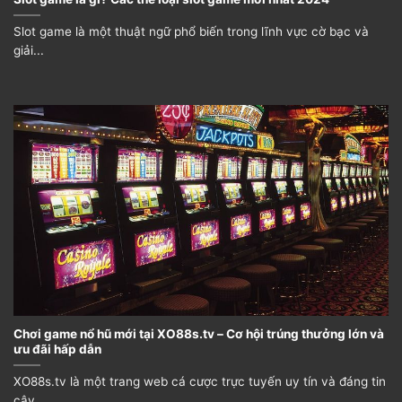
Nổi bật với phong cách chơi độc đáo, Nổ Hũ là một
Slot game là một thuật ngữ phổ biến trong lĩnh vực cờ bạc và
trò chơi slot (máy đánh bạc) đơn giản mà hấp dẫn,
giải...
phổ biến trên nền tảng điện thoại di động và máy tính.
Trò chơi này mang lại cơ hội thắng lớn cho người chơi
qua từng vòng quay. Tên gọi Nổ Hũ xuất phát từ việc
người chơi có cơ hội “Nổ Hũ” – nghĩa là giành được số
tiền thưởng lớn sau mỗi vòng quay.
Cách chơi trò chơi Nổ Hũ
Trò chơi Nổ Hũ rất dễ chơi. Người chơi chỉ cần chọn
mức cược, số dòng cược, vòng quay máy và sau đó,
kết quả sẽ được xác định dựa trên nguyên tắc vận
hành của trò chơi. Mỗi biểu tượng trong trò chơi có
một giá trị khác nhau và việc kết hợp các biểu tượng
đúng cách sẽ mang lại cho bạn các giải thưởng lớn.
Chơi game nổ hũ mới tại XO88s.tv – Cơ hội trúng thưởng lớn và
ưu đãi hấp dẫn
Đặc biệt, nếu bạn
XO88s.tv là một trang web cá cược trực tuyến uy tín và đáng tin
Giới Thiệu về trò chơi Nổ Hũ
cậy....