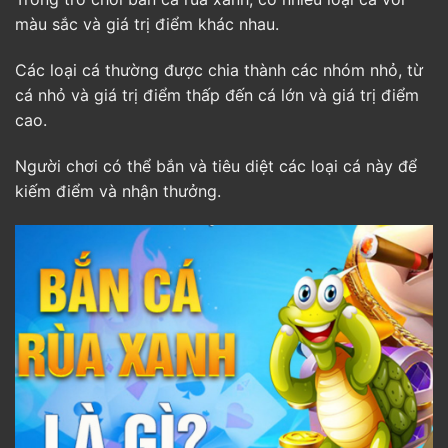
màu sắc và giá trị điểm khác nhau.
Các loại cá thường được chia thành các nhóm nhỏ, từ
cá nhỏ và giá trị điểm thấp đến cá lớn và giá trị điểm
cao.
Người chơi có thể bắn và tiêu diệt các loại cá này để
kiếm điểm và nhận thưởng.