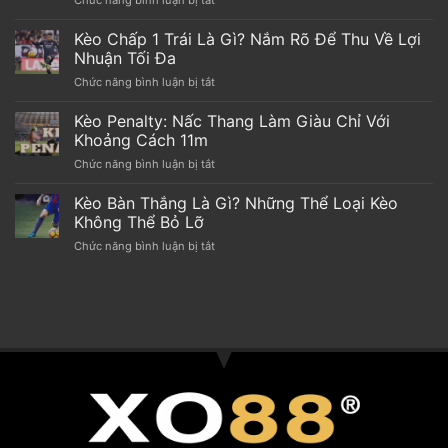
Thành
Kèo
Chuyên
Chấp
Kèo Chấp 1 Trái Là Gì? Nắm Rõ Để Thu Về Lợi
Gia
Nửa
Chỉ
Nhuận Tối Đa
Trái:
Trong
Chức năng bình luận bị tắt
ở
Cách
Giây
Kèo
Tối
Lát
Chấp
Kèo Penalty: Nấc Thang Làm Giàu Chỉ Với
Ưu
1
Nhất
Khoảng Cách 11m
Trái
Giúp
Chức năng bình luận bị tắt
ở
Là
Tăng
Kèo
Gì?
Thu
Penalty:
Kèo Bàn Thắng Là Gì? Những Thể Loại Kèo
Nắm
Nhập
Nấc
Rõ
Không Thể Bỏ Lỡ
Thang
Để
Chức năng bình luận bị tắt
ở
Làm
Thu
Kèo
Giàu
Về
Bàn
Chỉ
Lợi
Thắng
Với
Nhuận
Là
Khoảng
Tối
Gì?
Cách
Đa
Những
11m
Thể
Loại
Kèo
Không
Thể