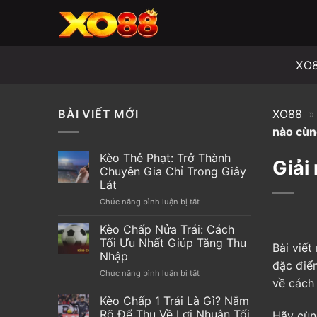
Bỏ
qua
nội
dung
XO
BÀI VIẾT MỚI
XO88
nào cù
Kèo Thẻ Phạt: Trở Thành
Giải
Chuyên Gia Chỉ Trong Giây
Lát
Chức năng bình luận bị tắt
ở
Kèo
Thẻ
Kèo Chấp Nửa Trái: Cách
Phạt:
Tối Ưu Nhất Giúp Tăng Thu
Bài viết
Trở
Nhập
Thành
đặc điể
Chức năng bình luận bị tắt
ở
Chuyên
về cách 
Kèo
Gia
Chấp
Chỉ
Kèo Chấp 1 Trái Là Gì? Nắm
Nửa
Trong
Rõ Để Thu Về Lợi Nhuận Tối
Hãy cù