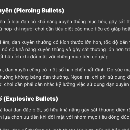
yên (Piercing Bullets)
n là loại đạn có khả năng xuyên thủng mục tiêu, gây sát t
 hợp khi người chơi cần tiêu diệt các mục tiêu có giáp ho
điểm, đạn xuyên thường có kích thước lớn hơn, tốc độ bắn
 nó có khả năng xuyên thủng và gây sát thương lớn hơn tr
ất hữu ích khi đối mặt với những mục tiêu có giáp.
ên, đạn xuyên cũng có một số hạn chế nhất định. Do sức m
thường không bằng đạn thường. Ngoài ra, chi phí sử dụng 
i chơi cần phải cân nhắc kỹ lưỡng việc sử dụng đạn xuyên 
 (Explosive Bullets)
à loại đạn đặc biệt, sở hữu khả năng gây sát thương diện rộ
h lựa chọn ưu tiên khi đối mặt với nhóm mục tiêu đông đúc