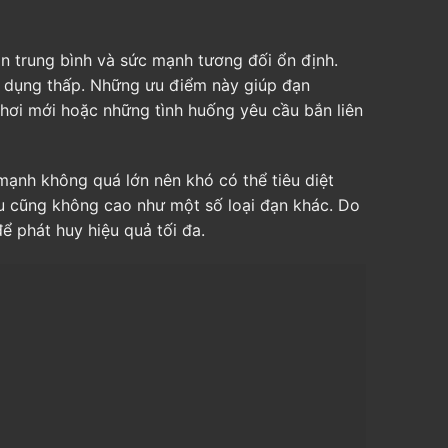
n trung bình và sức mạnh tương đối ổn định.
sử dụng thấp. Những ưu điểm này giúp đạn
chơi mới hoặc những tình huống yêu cầu bắn liên
ạnh không quá lớn nên khó có thể tiêu diệt
êu cũng không cao như một số loại đạn khác. Do
ể phát huy hiệu quả tối đa.