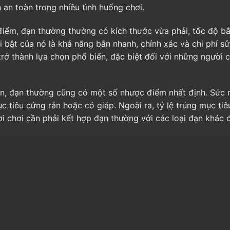
 an toàn trong nhiều tình huống chơi.
iểm, đạn thường thường có kích thước vừa phải, tốc độ bắ
 bật của nó là khả năng bắn nhanh, chính xác và chi phí 
rở thành lựa chọn phổ biến, đặc biệt đối với những người 
ên, đạn thường cũng có một số nhược điểm nhất định. Sức m
 tiêu cứng rắn hoặc có giáp. Ngoài ra, tỷ lệ trúng mục ti
i chơi cần phải kết hợp đạn thường với các loại đạn khác đ