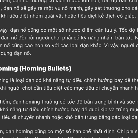
iểm, đạn nổ thường có kích thước lớn hơn, tốc độ bắn chậm
, đạn nổ sẽ gây ra một vụ nổ mạnh, gây sát thương cho cá
khi tiêu diệt nhóm quái vật hoặc tiêu diệt kẻ địch có giáp.
vậy, đạn nổ cũng có một số nhược điểm cần lưu ý. Tốc độ 
đạn nổ đòi hỏi người chơi phải có kỹ năng nhắm bắn tốt. N
 nổ cũng cao hơn so với các loại đạn khác. Vì vậy, người c
 dụng đạn nổ.
oming (Homing Bullets)
ng là loại đạn có khả năng tự điều chỉnh hướng bay để theo
khi người chơi cần tiêu diệt các mục tiêu di chuyển nhanh 
điểm, đạn homing thường có tốc độ bắn trung bình và sức 
 khả năng tự điều chỉnh hướng bay để đuổi kịp và trúng mục
 tiêu di chuyển nhanh hoặc khó bắn trúng bằng các loại đạ
n, đạn homing cũng có một số hạn chế nhất định. Chi phí 