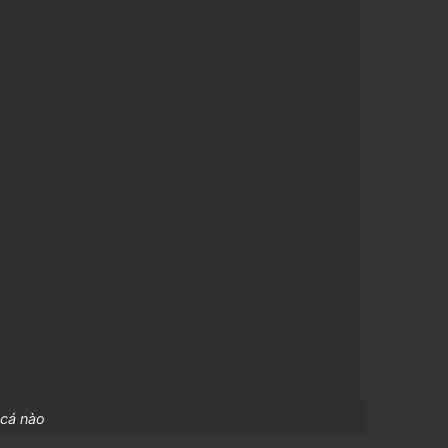
 cá nào