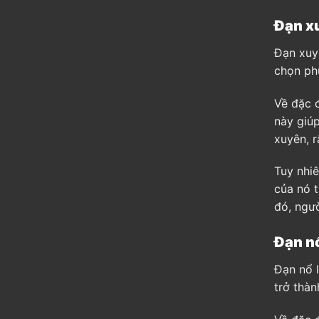
Đạn xu
Đạn xuyê
chọn phù
Về đặc 
này giúp
xuyên, r
Tuy nhi
của nó 
đó, ngườ
Đạn nổ
Đạn nổ l
trở thàn