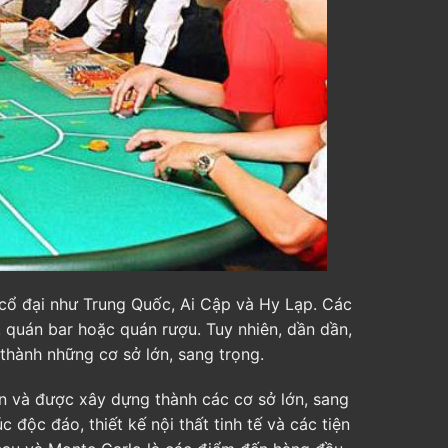
 cổ đại như Trung Quốc, Ai Cập và Hy Lạp. Các
 quán bar hoặc quán rượu. Tuy nhiên, dần dần,
hành những cơ sở lớn, sang trọng.
n và được xây dựng thành các cơ sở lớn, sang
 độc đáo, thiết kế nội thất tinh tế và các tiện