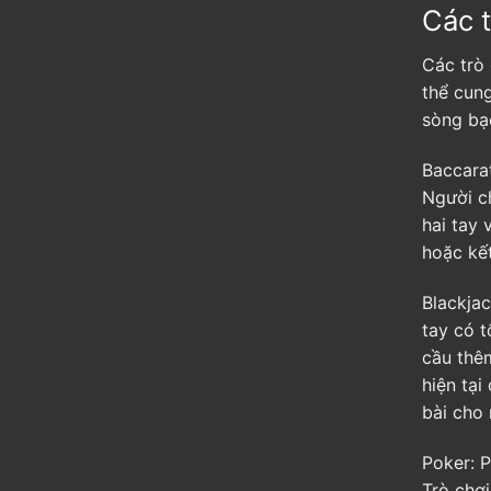
Các t
Các trò 
thể cung
sòng b
Baccarat
Người c
hai tay 
hoặc kế
Blackjac
tay có 
cầu thêm
hiện tại
bài cho 
Poker: P
Trò chơi