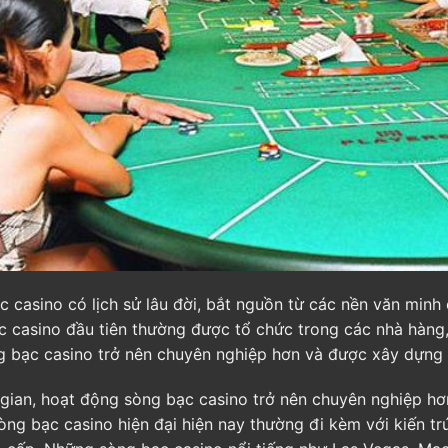
ạc
casino
có lịch sử lâu đời, bắt nguồn từ các nền văn minh
ạc
casino
đầu tiên thường được tổ chức trong các nhà hàng,
g bạc
casino
trở nên chuyên nghiệp hơn và được xây dựng t
i gian, hoạt động sòng bạc
casino
trở nên chuyên nghiệp hơ
òng bạc casino hiện đại hiện nay thường đi kèm với kiến trúc