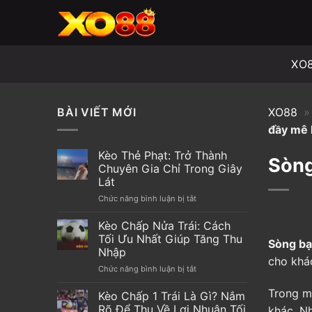
Bỏ
qua
nội
dung
XO
BÀI VIẾT MỚI
XO88
đầy mê 
Kèo Thẻ Phạt: Trở Thành
Sòng
Chuyên Gia Chỉ Trong Giây
Lát
Chức năng bình luận bị tắt
ở
Kèo
Thẻ
Kèo Chấp Nửa Trái: Cách
Phạt:
Tối Ưu Nhất Giúp Tăng Thu
Sòng bạ
Trở
Nhập
Thành
cho khác
Chức năng bình luận bị tắt
ở
Chuyên
Kèo
Gia
Trong mộ
Chấp
Chỉ
Kèo Chấp 1 Trái Là Gì? Nắm
Nửa
Trong
Rõ Để Thu Về Lợi Nhuận Tối
khác. Nh