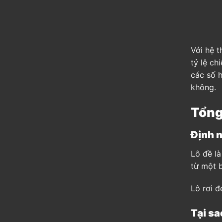
Lỡ
Với hệ t
tỷ lệ ch
các số h
không.
Tổng
Định n
Lô đề là
từ một b
Lô rơi đ
Tại sa