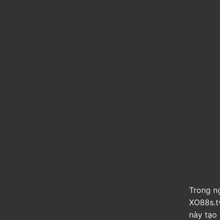
Trong ng
XO88s.tv
này tạo 