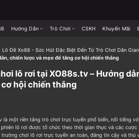
88
Hướng Dẫn
Trò Chơi
CSKH
Khuyến Mãi
»
Lô Đề Xo88 - Sức Hút Đặc Biệt Đến Từ Trò Chơi Dân Gia
ẫn, chiến lược và mẹo để tăng cơ hội chiến thắng
chơi lô rơi tại XO88s.tv – Hướng dẫ
 cơ hội chiến thắng
 là một nền tảng trò chơi trực tuyến phổ biến, nổi tiếng vớ
 phiên lô rơi được tổ chức theo thời gian thực và các cược 
trường chơi lô rơi trực tuyến an toàn, đáng tin cậy và thú 