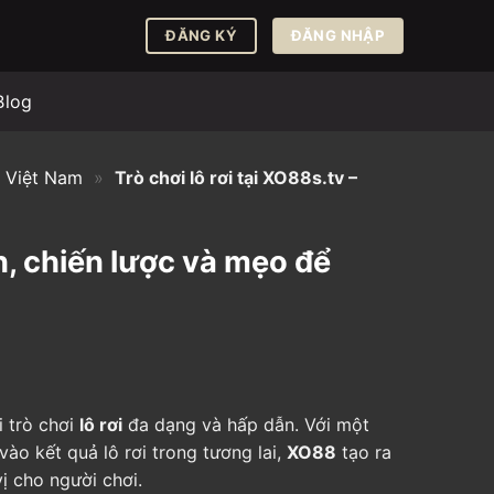
ĐĂNG NHẬP
ĐĂNG KÝ
Blog
n Việt Nam
»
Trò chơi lô rơi tại XO88s.tv –
n, chiến lược và mẹo để
i trò chơi
lô rơi
đa dạng và hấp dẫn. Với một
vào kết quả lô rơi trong tương lai,
XO88
tạo ra
vị cho người chơi.