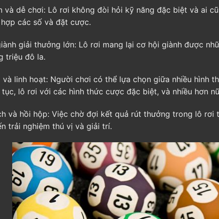
 và dễ chơi: Lô rơi không đòi hỏi kỹ năng đặc biệt và ai c
 hợp các số và đặt cược.
iành giải thưởng lớn: Lô rơi mang lại cơ hội giành được nhữn
 triệu đô la.
và linh hoạt: Người chơi có thể lựa chọn giữa nhiều hình th
n tục, lô rơi với các hình thức cược đặc biệt, và nhiều hơn nữ
ch và hồi hộp: Việc chờ đợi kết quả rút thưởng trong lô rơi 
 trải nghiệm thú vị và giải trí.