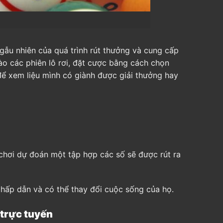
ngẫu nhiên của quá trình rút thưởng và cung cấp
ào các phiên lô rơi, đặt cược bằng cách chọn
để xem liệu mình có giành được giải thưởng hay
 chơi dự đoán một tập hợp các số sẽ được rút ra
 hấp dẫn và có thể thay đổi cuộc sống của họ.
 trực tuyến